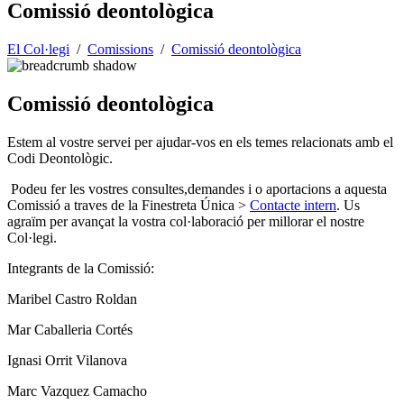
Comissió deontològica
El Col·legi
/
Comissions
/
Comissió deontològica
Comissió deontològica
Estem al vostre servei per ajudar-vos en els temes relacionats amb el
Codi Deontològic.
Podeu fer les vostres consultes,demandes i o aportacions a aquesta
Comissió a traves de la Finestreta Única >
Contacte intern
. Us
agraïm per avançat la vostra col·laboració per millorar el nostre
Col·legi.
Integrants de la Comissió:
Maribel Castro Roldan
Mar Caballeria Cortés
Ignasi Orrit Vilanova
Marc Vazquez Camacho