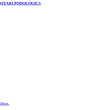
ANITARI PODOLÒGICS
licas.