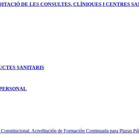
DITACIÓ DE LES CONSULTES, CLÍNIQUES I CENTRES S
UCTES SANITARIS
 PERSONAL
Constitucional. Acreditación de Formación Continuada para Plazas Púb