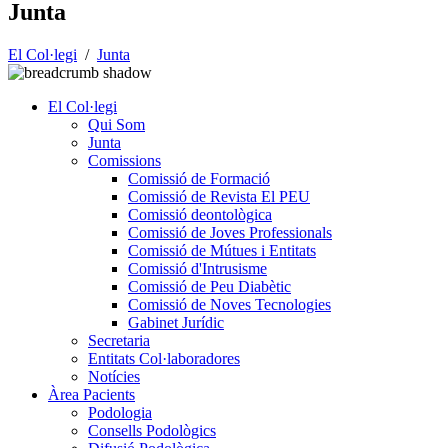
Junta
El Col·legi
/
Junta
El Col·legi
Qui Som
Junta
Comissions
Comissió de Formació
Comissió de Revista El PEU
Comissió deontològica
Comissió de Joves Professionals
Comissió de Mútues i Entitats
Comissió d'Intrusisme
Comissió de Peu Diabètic
Comissió de Noves Tecnologies
Gabinet Jurídic
Secretaria
Entitats Col·laboradores
Notícies
Àrea Pacients
Podologia
Consells Podològics