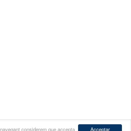
Acceptar
ues navegant considerem que accepta