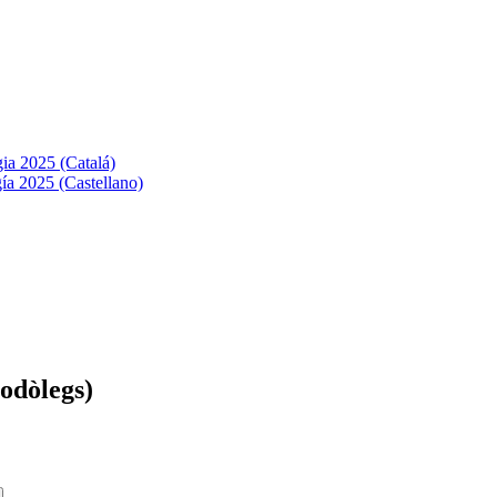
ia 2025 (Catalá)
ía 2025 (Castellano)
Podòlegs)