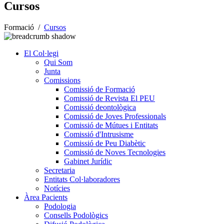
Cursos
Formació
/
Cursos
El Col·legi
Qui Som
Junta
Comissions
Comissió de Formació
Comissió de Revista El PEU
Comissió deontològica
Comissió de Joves Professionals
Comissió de Mútues i Entitats
Comissió d'Intrusisme
Comissió de Peu Diabètic
Comissió de Noves Tecnologies
Gabinet Jurídic
Secretaria
Entitats Col·laboradores
Notícies
Àrea Pacients
Podologia
Consells Podològics