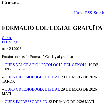
Cursos
Home
RSS
Search
FORMACIÓ COL·LEGIAL GRATUÏTA
Cursos
El Col·legi
mar.
24
2026
Pròxims cursos de Formació Col·legial gratüita:
»
CURS VALORACIÓ I PATOLOGIA DEL GENOLL
19 DE
JUNY DE 2026
»
CURS ORTESIOLOGIA DIGITAL
29 DE MAIG DE 2026
TARDA
»
CURS ORTESIOLOGIA DIGITAL
29 DE MAIG DE 2026
MATÍ
»
CURS IMPRESSORES 3D
22 DE MAIG DE 2026 MATÍ